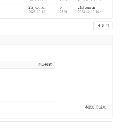
2025-8-12
2839
2025-8-12 15:17
21sj.com.cn
0
21sj.com.cn
2023-12-12
2526
2023-12-12 10:44
返 回
高级模式
本版积分规则