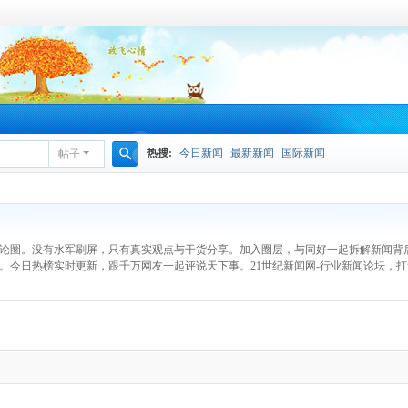
热搜:
今日新闻
最新新闻
国际新闻
帖子
搜
索
讨论圈。没有水军刷屏，只有真实观点与干货分享。加入圈层，与同好一起拆解新闻背后
。今日热榜实时更新，跟千万网友一起评说天下事。21世纪新闻网-行业新闻论坛，