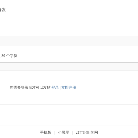
待发
入
80
个字符
您需要登录后才可以发帖
登录
|
立即注册
手机版
|
小黑屋
|
21世纪新闻网