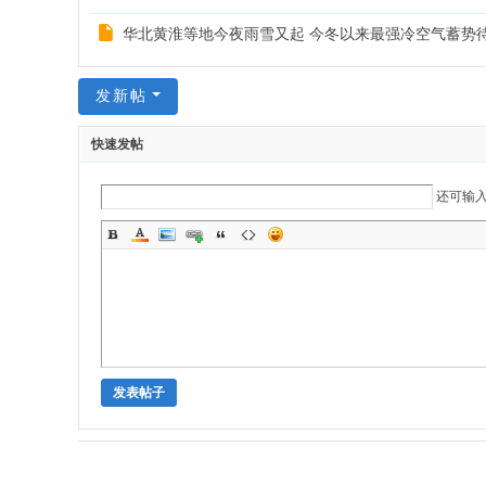
华北黄淮等地今夜雨雪又起 今冬以来最强冷空气蓄势
发新帖
快速发帖
还可输
发表帖子