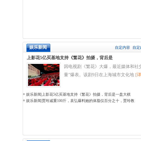
娱乐新闻
自定内容
自定
上影花5亿买基地支持《繁花》拍摄，背后是
因电视剧《繁花》大爆，最近媒体和社
量”爆表。该剧9日在上海城市文化地
[
娱乐新闻
|
上影花5亿买基地支持《繁花》拍摄，背后是一盘大棋
娱乐新闻
|
贾玲减重100斤，袁弘爆料她的体脂仅百分之十，贾玲教