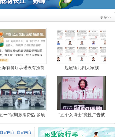
更多>>
上海有餐厅承诺没有预制
起底缅北四大家族
菜
“五一”假期掀消费热 多项
“五个女博士”魔性广告被
数据创新高带动
指侮辱女性，黄奕
自定内容
自定内容