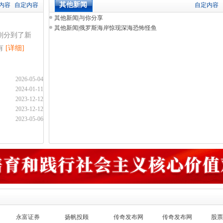
其他新闻
内容
自定内容
自定内容
其他新闻
|
与你分享
其他新闻
|
俄罗斯海岸惊现深海恐怖怪鱼
刚分到了新
有
[详细]
2026-05-04
2024-01-11
2023-12-12
2023-12-12
2023-05-06
永富证券
扬帆投顾
传奇发布网
传奇发布网
股票