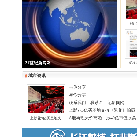
上影
贾玲
21世纪新闻网
城市资讯
与你分享
与你分享
联系我们，联系21世纪新闻网
上影花5亿买基地支持《繁花》拍摄
A股再现天价离婚，涉40亿市值股票
上影花5亿买基地支
物”金磊拟