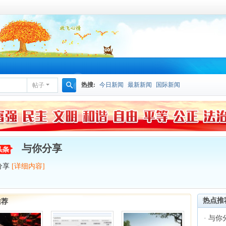
热搜:
今日新闻
最新新闻
国际新闻
帖子
搜
索
与你分享
分享
[详细内容]
热点推
推荐
·
与你