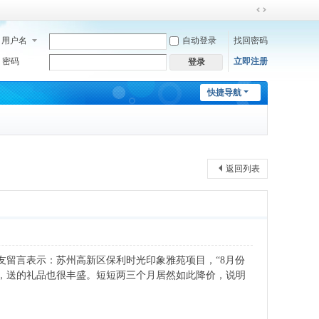
切
换
用户名
自动登录
找回密码
到
宽
密码
立即注册
登录
版
快捷导航
返回列表
友留言表示：苏州高新区保利时光印象雅苑项目，“8月份
元，送的礼品也很丰盛。短短两三个月居然如此降价，说明