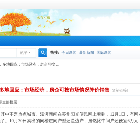
热搜:
今日新闻
最新新闻
国际新闻
帖子
搜
多地回应：市场经济，房企可按 ...
索
多地回应：市场经济，房企可按市场情况降价销售
[复制链接]
示全部楼层
其中不乏热点城市。澎湃新闻在苏州阳光便民网上看到，12月1日，有网
了。10月30日卖出的同楼层同户型还是边户，居然比中间户还便宜6万