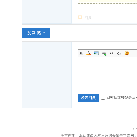
回复
发新帖
回帖后跳转到最后
发表回复
Co
免责声明：本站新闻内容与数据来源于互联网