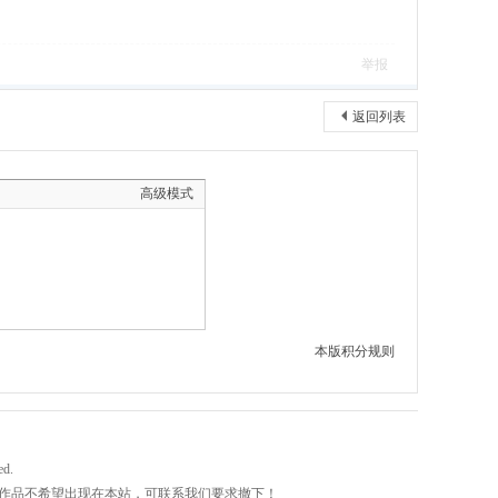
举报
返回列表
高级模式
本版积分规则
ed.
作品不希望出现在本站，可联系我们要求撤下！