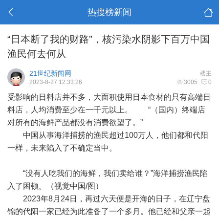
热搜榜新闻
“日本断了我的财路”，核污染水阴影下百万中国
渔民何去何从
21世纪新闻网
楼主
2023-8-27 12:33:26
3005
0
受影响的日料店并不多，大面积使用日本食材的只有高端日
料店，人均消费至少在一千元以上。 “（国内）终端店
对所有的海鲜产品都没有消费欲望了。”
中国从事海洋捕捞的渔民超过100万人，他们都和代阳
一样，未来陷入了不确定当中。
“没有人吃我们的海鲜，我们卖给谁？”海洋捕捞渔民陷
入了困顿。（视觉中国/图）
2023年8月24日，再过六天便是开海的日子，在辽宁盘
锦的代阳一家已经为此准备了一个多月。他已经和父亲一起