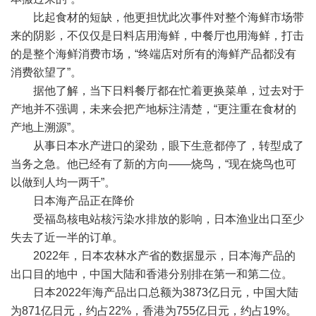
比起食材的短缺，他更担忧此次事件对整个海鲜市场带
来的阴影，不仅仅是日料店用海鲜，中餐厅也用海鲜，打击
的是整个海鲜消费市场，“终端店对所有的海鲜产品都没有
消费欲望了”。
据他了解，当下日料餐厅都在忙着更换菜单，过去对于
产地并不强调，未来会把产地标注清楚，“更注重在食材的
产地上溯源”。
从事日本水产进口的梁劲，眼下生意都停了，转型成了
当务之急。他已经有了新的方向——烧鸟，“现在烧鸟也可
以做到人均一两千”。
日本海产品正在降价
受福岛核电站核污染水排放的影响，日本渔业出口至少
失去了近一半的订单。
2022年，日本农林水产省的数据显示，日本海产品的
出口目的地中，中国大陆和香港分别排在第一和第二位。
日本2022年海产品出口总额为3873亿日元，中国大陆
为871亿日元，约占22%，香港为755亿日元，约占19%。