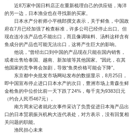
近8万家中国日料店正在重新梳理自己的供应链，海洋
的另一边，日本渔业也在寻找新的买家。
日本水产分析师小平桃郎撰文表示，关于鲜鱼，中国政
府在7月已经加强了检查标准，许多公司已经停止出口。但
现在连冷冻产品也不能出口，而且像调味料、汤料这样含有
鱼成分的产品也可能无法出口，这将产生巨大的影响。
他说，“曾经出口到中国的产品现在只能在国内销售，
或者出售给泰国、越南、新加坡等其他国家。”因此，在其
他国家的竞争将会加剧，导致“鱼类价格可能会下降”。
东京都中央批发市场网站发布的数据显示，8月25日，
即中国宣布停止进口日本水产的次日，豊洲市场上青森生鲜
金枪鱼的中位价比前一天下跌了24%，每千克为9383日元
（约合人民币467元）。
南方周末记者就此次事件采访了负责促进日本海产品出
口的日本贸易振兴机构大连代表处，对方表示，没有回复相
关问题的职能。
渔民担心未来