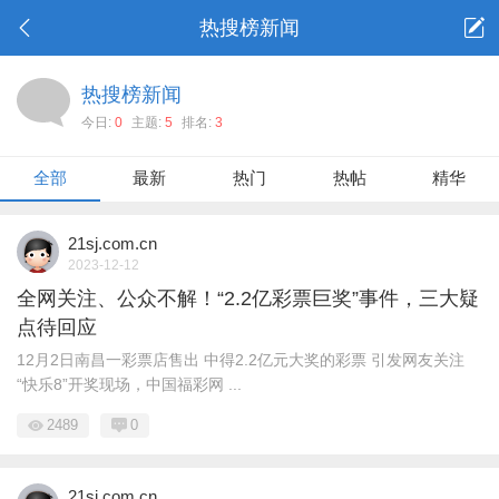
热搜榜新闻
热搜榜新闻
今日:
0
主题:
5
排名:
3
全部
最新
热门
热帖
精华
21sj.com.cn
2023-12-12
全网关注、公众不解！“2.2亿彩票巨奖”事件，三大疑
点待回应
12月2日南昌一彩票店售出 中得2.2亿元大奖的彩票 引发网友关注
“快乐8”开奖现场，中国福彩网 ...
2489
0
21sj.com.cn