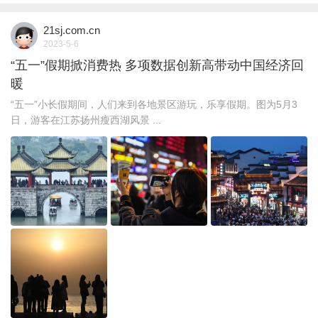
21sj.com.cn
2023-5-6
“五一”假期掀消费热 多项数据创新高带动中国经济回
暖
“五一”小长假期间，人们来到各地景区游玩，乐享假期。图为5月3
日，游客在江苏扬州瘦西湖风景 ...