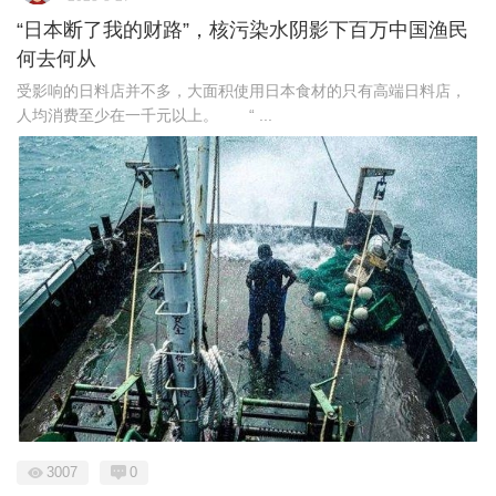
“日本断了我的财路”，核污染水阴影下百万中国渔民
何去何从
受影响的日料店并不多，大面积使用日本食材的只有高端日料店，
人均消费至少在一千元以上。 “ ...
3007
0