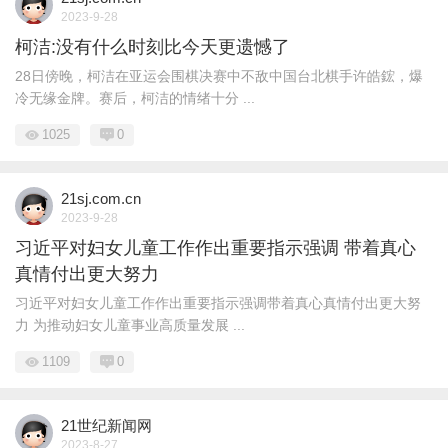
2023-9-28
柯洁:没有什么时刻比今天更遗憾了
28日傍晚，柯洁在亚运会围棋决赛中不敌中国台北棋手许皓鋐，爆
冷无缘金牌。赛后，柯洁的情绪十分 ...
1025
0
21sj.com.cn
2023-9-28
习近平对妇女儿童工作作出重要指示强调 带着真心
真情付出更大努力
习近平对妇女儿童工作作出重要指示强调带着真心真情付出更大努
力 为推动妇女儿童事业高质量发展 ...
1109
0
21世纪新闻网
2023-8-27