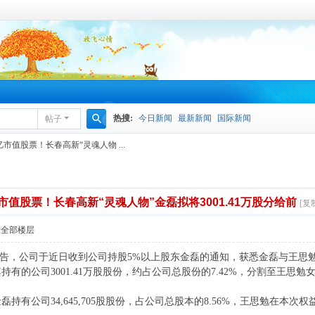
热搜:
今日新闻
最新新闻
国际新闻
帖子
搜
市值股票！长春高新“灵魂人物 ...
索
市值股票！长春高新“灵魂人物”金磊拟将3001.41万股分给前
[复
示全部楼层
新公告，公司于近日收到公司持股5%以上股东金磊的通知，获悉金磊与王
有的公司3001.41万股股份，约占公司总股份的7.42%，分割至王思勉
持有公司34,645,705股股份，占公司总股本的8.56%，王思勉在本次