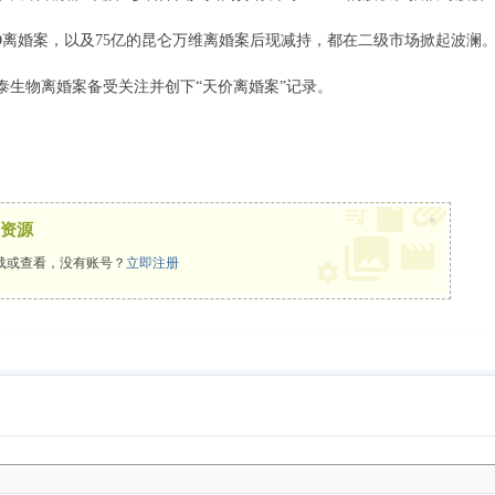
EO离婚案，以及75亿的昆仑万维离婚案后现减持，都在二级市场掀起波澜
康泰生物离婚案备受关注并创下“天价离婚案”记录。
×
资源
载或查看，没有账号？
立即注册