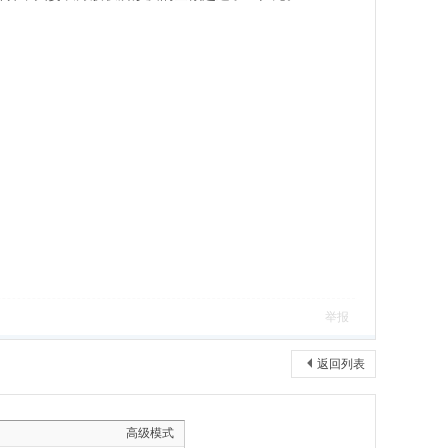
。
举报
返回列表
高级模式