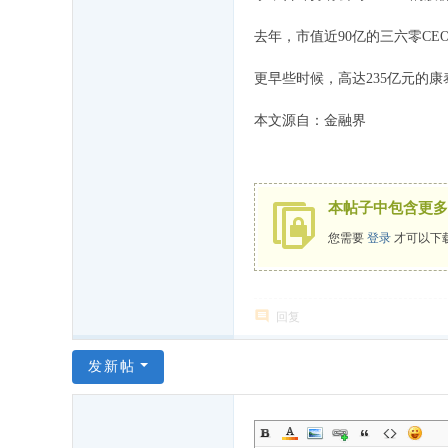
去年，市值近90亿的三六零C
更早些时候，高达235亿元的
本文源自：金融界
本帖子中包含更多
您需要
登录
才可以下
回复
发新帖