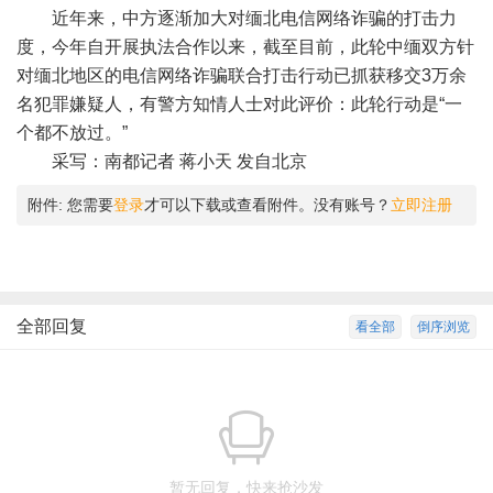
近年来，中方逐渐加大对缅北电信网络诈骗的打击力
度，今年自开展执法合作以来，截至目前，此轮中缅双方针
对缅北地区的电信网络诈骗联合打击行动已抓获移交3万余
名犯罪嫌疑人，有警方知情人士对此评价：此轮行动是“一
个都不放过。”
采写：南都记者 蒋小天 发自北京
附件:
您需要
登录
才可以下载或查看附件。没有账号？
立即注册
全部回复
看全部
倒序浏览
暂无回复，快来抢沙发